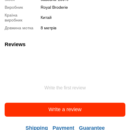
Виробник
Royal Broderie
Країна
Китай
виробник
Довжина мотка
8 метрів
Reviews
Write the first review
Write a review
Shipping
Payment
Guarantee