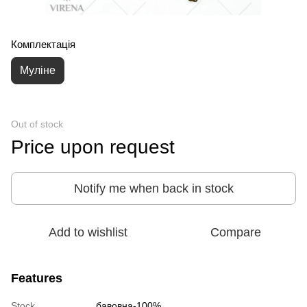
Комплектація
Муліне
Out of stock
Price upon request
Notify me when back in stock
Add to wishlist
Compare
Features
Stock
бавовна-100%