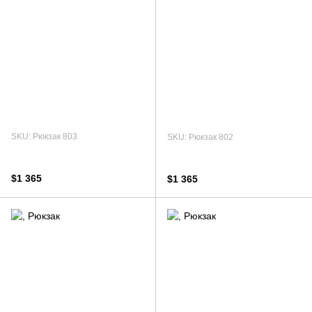
SKU: Рюкзак 803
SKU: Рюкзак 802
$1 365
$1 365