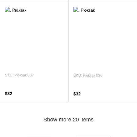
SKU: Рюкзак 037
SKU: Рюкзак 036
$32
$32
Show more 20 items