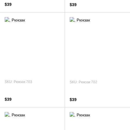
$39
$39
SKU: Рюкзак 703
SKU: Рюкзак 702
$39
$39