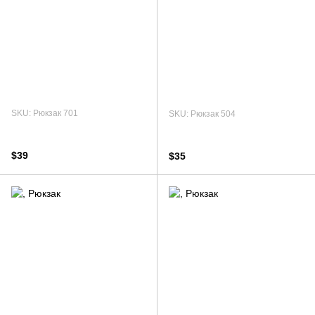
SKU: Рюкзак 701
SKU: Рюкзак 504
$39
$35