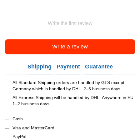
Write the first review
Write a review
Shipping
Payment
Guarantee
All Standard Shipping orders are handled by GLS except
Germany which is handled by DHL. 2–5 business days
All Express Shipping will be handled by DHL. Anywhere in EU:
1–2 business days
Cash
Visa and MasterCard
PayPal