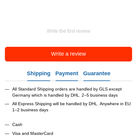
Write the first review
Write a review
Shipping
Payment
Guarantee
All Standard Shipping orders are handled by GLS except
Germany which is handled by DHL. 2–5 business days
All Express Shipping will be handled by DHL. Anywhere in EU:
1–2 business days
Cash
Visa and MasterCard