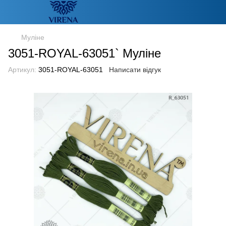
Муліне
3051-ROYAL-63051` Муліне
Артикул:
3051-ROYAL-63051
Написати відгук