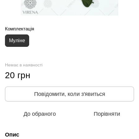
Комплектація
Муліне
Немає в наявності
20 грн
Повідомити, коли з'явиться
До обраного
Порівняти
Опис