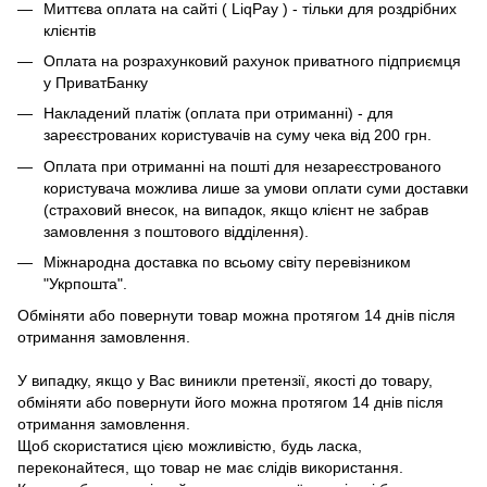
Миттєва оплата на сайті ( LiqPay ) - тільки для роздрібних
клієнтів
Оплата на розрахунковий рахунок приватного підприємця
у ПриватБанку
Накладений платіж (оплата при отриманні) - для
зареєстрованих користувачів на суму чека від 200 грн.
Оплата при отриманні на пошті для незареєстрованого
користувача можлива лише за умови оплати суми доставки
(страховий внесок, на випадок, якщо клієнт не забрав
замовлення з поштового відділення).
Міжнародна доставка по всьому світу перевізником
"Укрпошта".
Обміняти або повернути товар можна протягом 14 днів після
отримання замовлення.
У випадку, якщо у Вас виникли претензії, якості до товару,
обміняти або повернути його можна протягом 14 днів після
отримання замовлення.
Щоб скористатися цією можливістю, будь ласка,
переконайтеся, що товар не має слідів використання.