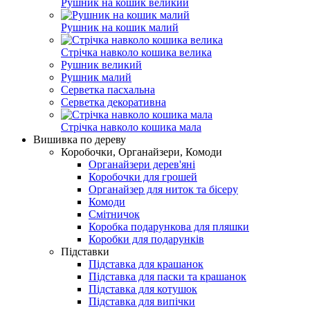
Рушник на кошик великий
Рушник на кошик малий
Стрічка навколо кошика велика
Рушник великий
Рушник малий
Серветка пасхальна
Серветка декоративна
Стрічка навколо кошика мала
Вишивка по дереву
Коробочки, Органайзери, Комоди
Органайзери дерев'яні
Коробочки для грошей
Органайзер для ниток та бісеру
Комоди
Смітничок
Коробка подарункова для пляшки
Коробки для подарунків
Підставки
Підставка для крашанок
Підставка для паски та крашанок
Підставка для котушок
Підставка для випічки