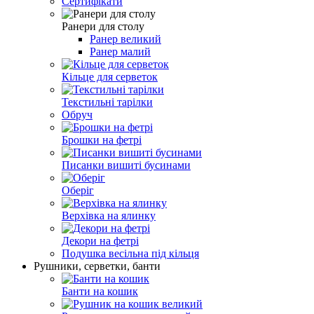
Сертифікати
Ранери для столу
Ранер великий
Ранер малий
Кільце для серветок
Текстильні тарілки
Обруч
Брошки на фетрі
Писанки вишиті бусинами
Оберіг
Верхівка на ялинку
Декори на фетрі
Подушка весільна під кільця
Рушники, серветки, банти
Банти на кошик