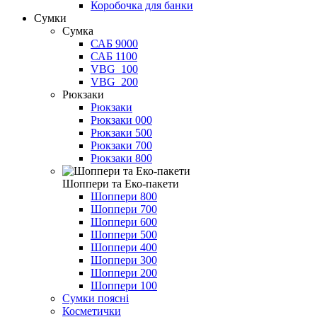
Коробочка для банки
Сумки
Сумка
САБ 9000
САБ 1100
VBG_100
VBG_200
Рюкзаки
Рюкзаки
Рюкзаки 000
Рюкзаки 500
Рюкзаки 700
Рюкзаки 800
Шоппери та Еко-пакети
Шоппери 800
Шоппери 700
Шоппери 600
Шоппери 500
Шоппери 400
Шоппери 300
Шоппери 200
Шоппери 100
Сумки поясні
Косметички