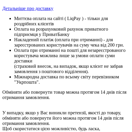
Детальніше про доставку
Миттєва оплата на сайті ( LiqPay ) - тільки для
роздрібних клієнтів
Оплата на розрахунковий рахунок приватного
підприємця у ПриватБанку
Накладений платіж (оплата при отриманні) - для
зареєстрованих користувачів на суму чека від 200 грн.
Оплата при отриманні на пошті для незареєстрованого
користувача можлива лише за умови оплати суми
доставки
(страховий внесок, на випадок, якщо клієнт не забрав
замовлення з поштового відділення).
Міжнародна доставка по всьому світу перевізником
"Укрпошта".
Обміняти або повернути товар можна протягом 14 днів після
отримання замовлення.
У випадку, якщо у Вас виникли претензії, якості до товару,
обміняти або повернути його можна протягом 14 днів після
отримання замовлення.
Щоб скористатися цією можливістю, будь ласка,