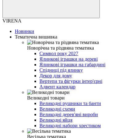
VIRENA
Новинки
Тематична вишивка
Новорічна та різдвяна тематика
Символ року 2027
Ялинкові іграшки на дереві
Ялинкові іграшки на габардині
Спідниці під ялинку
Декор для дому
Вертепи та фігурки інтер'єрні
Адвент календар
Великодні товари
Великодні рушники та банти
Великодні схеми
Великодні дерев'яні вироби
Великодні яйця
Великодні набори хрестиком
Весільна тематика