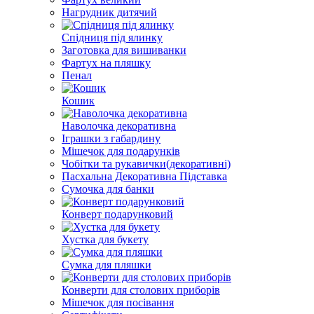
Нагрудник дитячий
Спідниця під ялинку
Заготовка для вишиванки
Фартух на пляшку
Пенал
Кошик
Наволочка декоративна
Іграшки з габардину
Мішечок для подарунків
Чобітки та рукавички(декоративні)
Пасхальна Декоративна Підставка
Сумочка для банки
Конверт подарунковий
Хустка для букету
Сумка для пляшки
Конверти для столових приборів
Мішечок для посівання