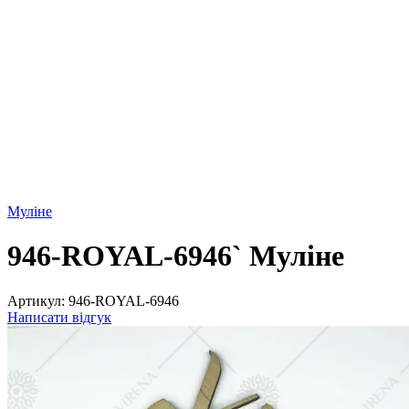
Муліне
946-ROYAL-6946` Муліне
Артикул:
946-ROYAL-6946
Написати відгук