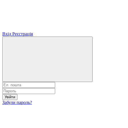
Вхід
Реєстрація
Увійти
Забули пароль?