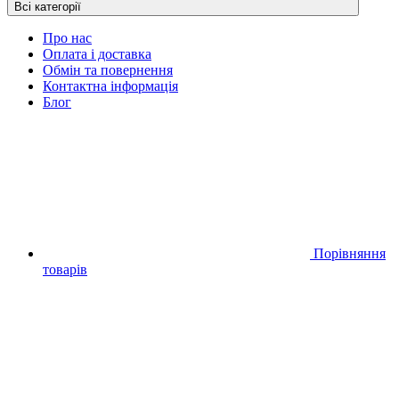
Всі категорії
Про нас
Оплата і доставка
Обмін та повернення
Контактна інформація
Блог
Порівняння
товарів