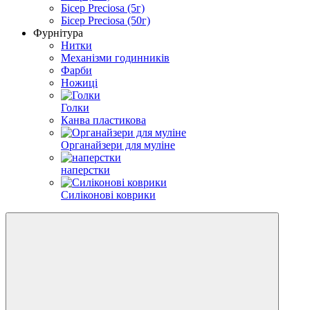
Бісер Preciosa (5г)
Бісер Preciosa (50г)
Фурнітура
Нитки
Механізми годинників
Фарби
Ножиці
Голки
Канва пластикова
Органайзери для муліне
наперстки
Силіконові коврики