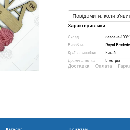
Повідомити, коли з'яви
Характеристики
Склад
бавовна-100
Виробник
Royal Broderie
Країна виробник
Китай
Довжина мотка
8 метрів
Доставка
Оплата
Гара
Каталог
Клієнтам