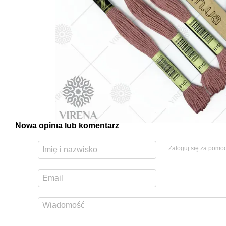
Nowa opinia lub komentarz
Zaloguj się za pomo