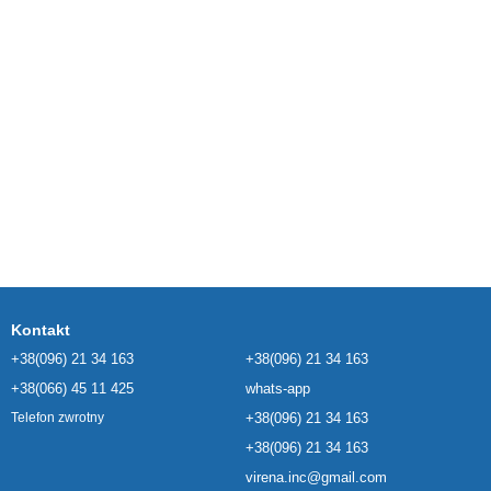
Kontakt
+38(096) 21 34 163
+38(096) 21 34 163
+38(066) 45 11 425
whats-app
+38(096) 21 34 163
Telefon zwrotny
+38(096) 21 34 163
virena.inc@gmail.com