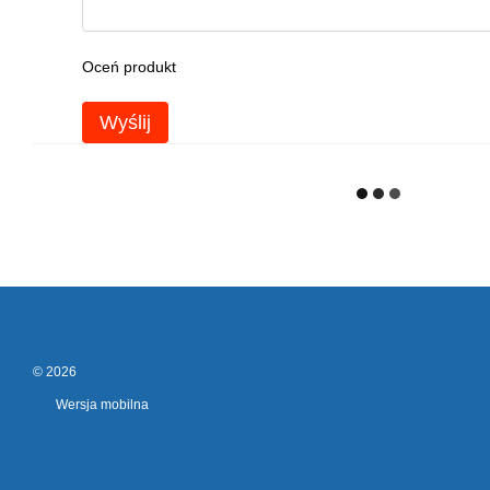
Oceń produkt
Wyślij
© 2026
Wersja mobilna