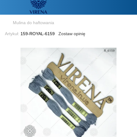
Mulina do haftowania
Artykuł:
159-ROYAL-6159
Zostaw opinię