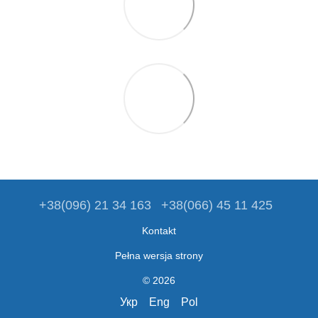
+38(096) 21 34 163
+38(066) 45 11 425
Kontakt
Pełna wersja strony
© 2026
Укр
Eng
Pol