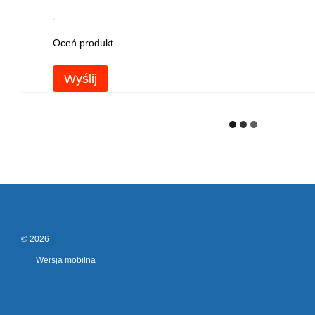
Oceń produkt
Wyślij
© 2026
Wersja mobilna