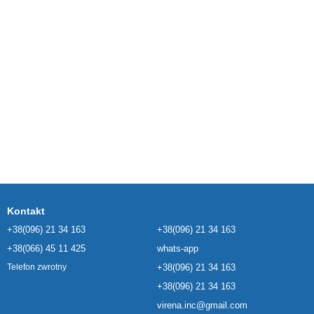
Kontakt
+38(096) 21 34 163
+38(096) 21 34 163
+38(066) 45 11 425
whats-app
+38(096) 21 34 163
Telefon zwrotny
+38(096) 21 34 163
virena.inc@gmail.com