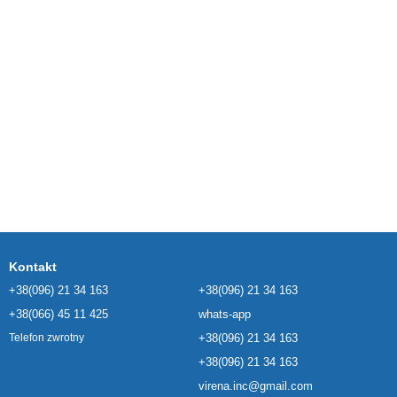
Kontakt
+38(096) 21 34 163
+38(096) 21 34 163
+38(066) 45 11 425
whats-app
+38(096) 21 34 163
Telefon zwrotny
+38(096) 21 34 163
virena.inc@gmail.com