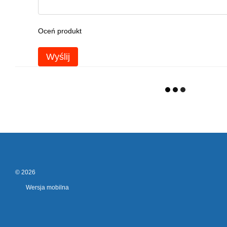
Oceń produkt
Wyślij
© 2026
Wersja mobilna