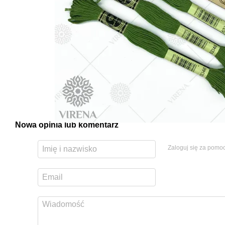
Nowa opinia lub komentarz
Zaloguj się za pomo