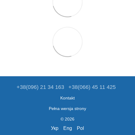
+38(096) 21 34 163
+38(066) 45 11 425
Kontakt
Pełna wersja strony
© 2026
Укр
Eng
Pol