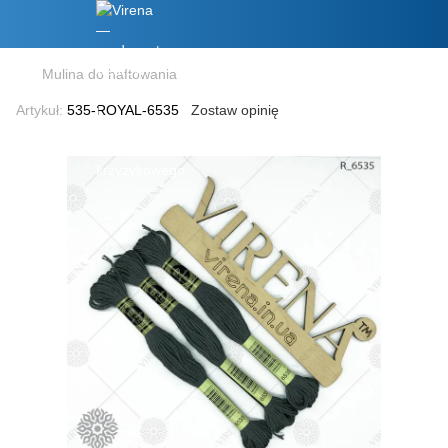
Mulina do haftowania
Artykuł:
535-ROYAL-6535
Zostaw opinię