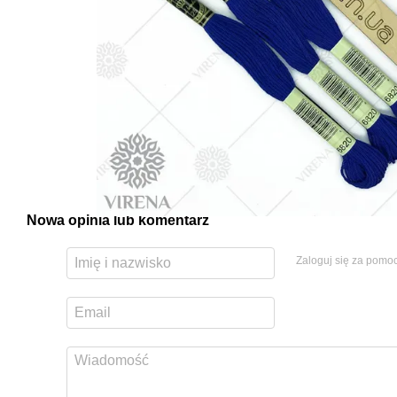
Nowa opinia lub komentarz
Zaloguj się za pomo