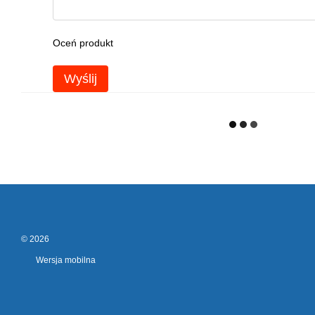
Oceń produkt
Wyślij
© 2026
Wersja mobilna