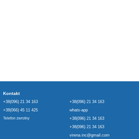
Kontakt
+38(096) 21 34 163
+38(096) 21 34 163
+38(066) 45 11 425
whats-app
+38(096) 21 34 163
Telefon zwrotny
+38(096) 21 34 163
virena.inc@gmail.com