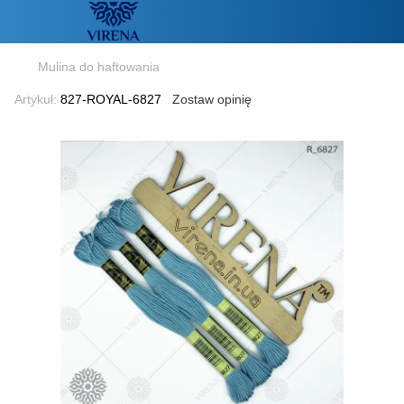
Mulina do haftowania
Artykuł:
827-ROYAL-6827
Zostaw opinię