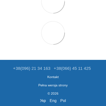
+38(096) 21 34 163
+38(066) 45 11 425
Kontakt
Pełna wersja strony
© 2026
Укр
Eng
Pol