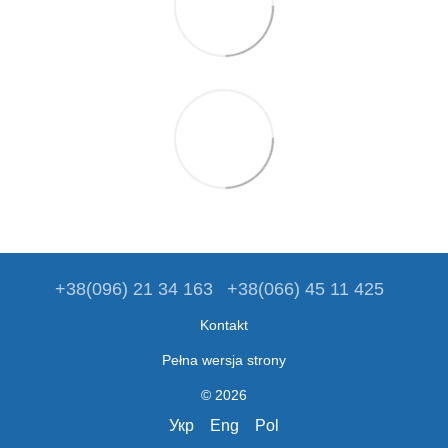
+38(096) 21 34 163
+38(066) 45 11 425
Kontakt
Pełna wersja strony
© 2026
Укр
Eng
Pol