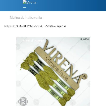
Mulina do haftowania
Artykuł:
834-ROYAL-6834
Zostaw opinię