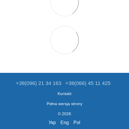
+38(096) 21 34 163
+38(066) 45 11 425
Kontakt
Pełna wersja strony
© 2026
Укр
Eng
Pol