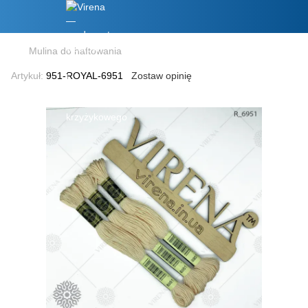
Mulina do haftowania
Artykuł:
951-ROYAL-6951
Zostaw opinię