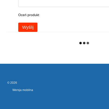
Oceń produkt
Wyślij
© 2026
Wersja mobilna