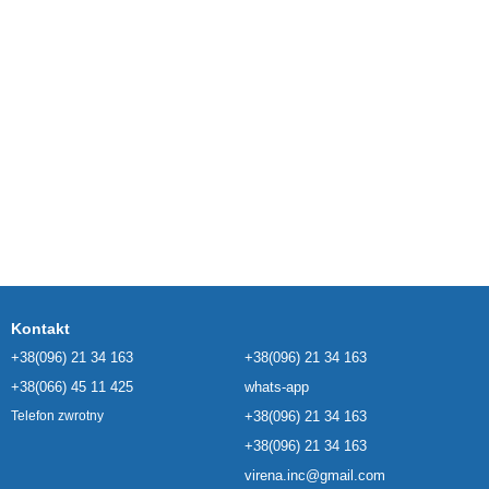
Kontakt
+38(096) 21 34 163
+38(096) 21 34 163
+38(066) 45 11 425
whats-app
+38(096) 21 34 163
Telefon zwrotny
+38(096) 21 34 163
virena.inc@gmail.com