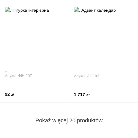
1
Artykuł: ФІН 207
Artykuł: АК 102
92 zł
1 717 zł
Pokaż więcej 20 produktów