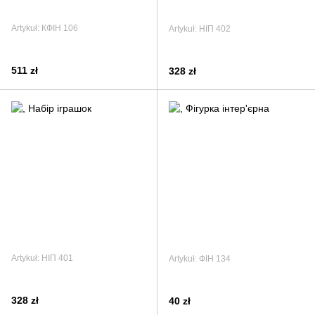
Artykuł: КФІН 106
Artykuł: НІП 402
511 zł
328 zł
Artykuł: НІП 401
Artykuł: ФІН 134
328 zł
40 zł