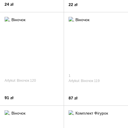
24 zł
22 zł
1
Artykuł: Віночок 120
Artykuł: Віночок 119
91 zł
87 zł