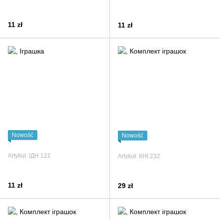
11 zł
11 zł
Nowość
Nowość
Artykuł: ІДН 122
Artykuł: КНІ 232
11 zł
29 zł