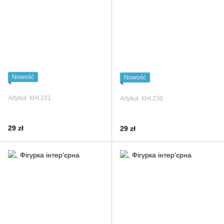
Nowość
Nowość
Artykuł: КНІ 231
Artykuł: КНІ 230
29 zł
29 zł