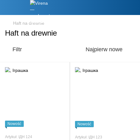
Haft na drewnie
Haft na drewnie
Filtr
Najpierw nowe
Nowość
Nowość
Artykuł: ІДН 124
Artykuł: ІДН 123