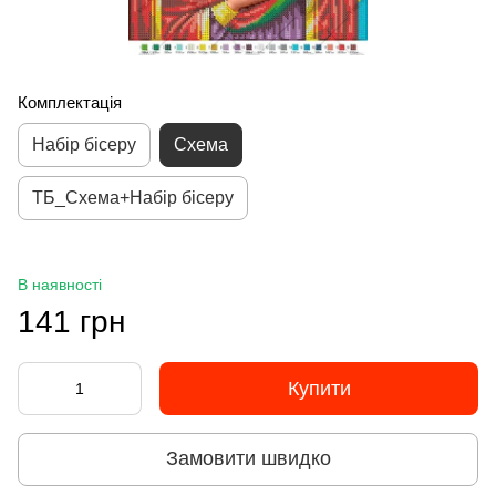
Комплектація
Набір бісеру
Схема
ТБ_Схема+Набір бісеру
В наявності
141 грн
Купити
Замовити швидко