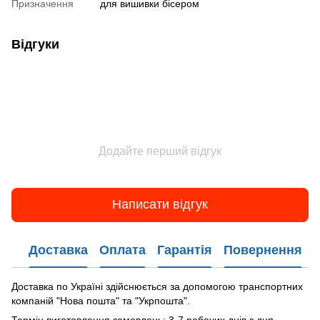
Призначення
для вишивки бісером
Відгуки
Додайте перший відгук
Написати відгук
Доставка
Оплата
Гарантія
Повернення
Доставка по Україні здійснюється за допомогою транспортних
компаній "Нова пошта" та "Укрпошта".
Термін виготовлення замовлень: 3-7 робочих днів з дня