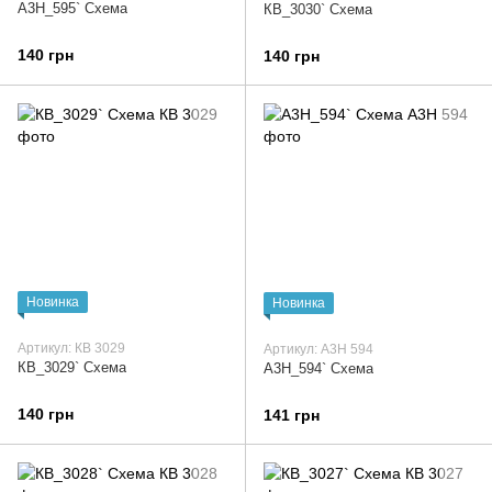
А3Н_595` Схема
КВ_3030` Схема
140 грн
140 грн
Новинка
Новинка
Артикул: КВ 3029
Артикул: А3Н 594
КВ_3029` Схема
А3Н_594` Схема
140 грн
141 грн