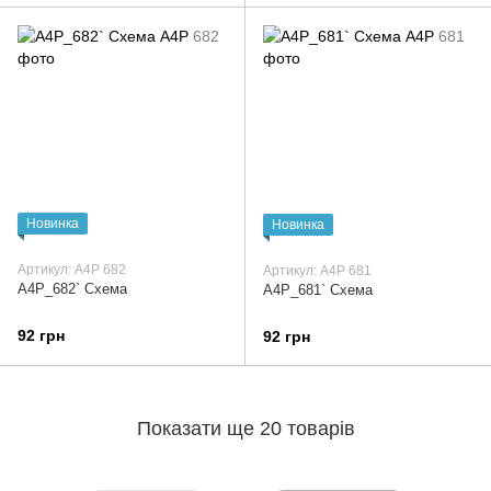
Новинка
Новинка
Артикул: А4Р 682
Артикул: А4Р 681
А4Р_682` Схема
А4Р_681` Схема
92 грн
92 грн
Показати ще 20 товарів