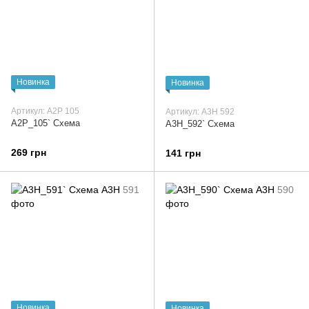
Новинка
Новинка
Артикул: А2Р 105
Артикул: А3Н 592
А2Р_105` Схема
А3Н_592` Схема
269 грн
141 грн
Новинка
Новинка