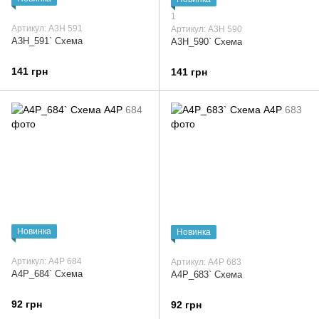
1
Артикул: А3Н 591
Артикул: А3Н 590
А3Н_591` Схема
А3Н_590` Схема
141 грн
141 грн
Новинка
Новинка
Артикул: А4Р 684
Артикул: А4Р 683
А4Р_684` Схема
А4Р_683` Схема
92 грн
92 грн