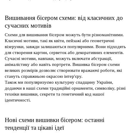
Вишивання бісером схеми: від класичних до
сучасних мотивів
Схеми для вишивання бісером можуть бути різноманітними.
Класичні мотиви, такі як квіти, пейзажі або геометричні
візерунки, завжди залишаються популярними. Вони підходять
для створення картин, серветок або декоративних елементів.
Сучасні мотиви, навпаки, можуть включати абстракції,
анімалістику або навіть портрети. Вишивка бісером схеми
великих розмірів дозволяє створювати вражаючі роботи, які
стануть справжньою окрасою інтер'єру.
Також ми популяризуємо культурну спадщину України,
додаючи в наші схеми традиційні орнаменти, символіку, різні
техніки вишивки, секрети та генетичний код нашої
ідентичності.
Нові схеми вишивки бісером: останні
тенденції та цікаві ідеї