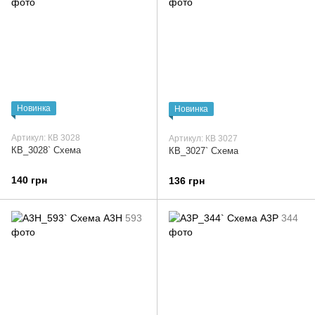
Новинка
Новинка
Артикул: КВ 3028
Артикул: КВ 3027
КВ_3028` Схема
КВ_3027` Схема
140 грн
136 грн