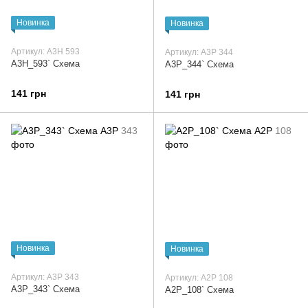
Новинка
Новинка
Артикул: А3Н 593
Артикул: А3Р 344
А3Н_593` Схема
А3Р_344` Схема
141 грн
141 грн
Новинка
Новинка
Артикул: А3Р 343
Артикул: А2Р 108
А3Р_343` Схема
А2Р_108` Схема