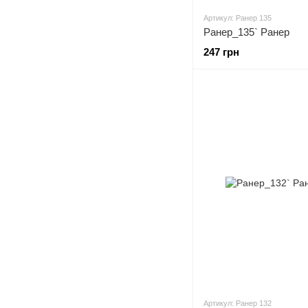
Артикул: Ранер 135
Ранер_135` Ранер
247 грн
Артикул: Ранер 132