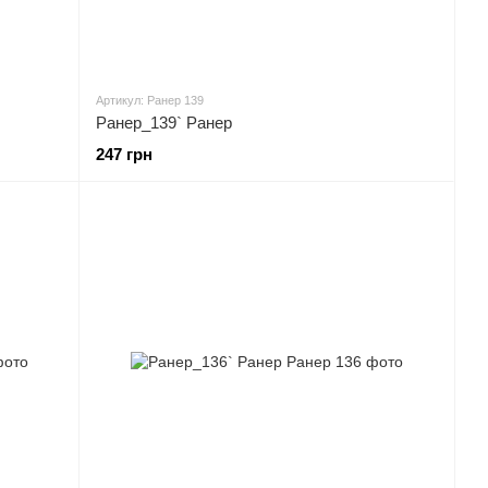
Артикул: Ранер 139
Ранер_139` Ранер
247 грн