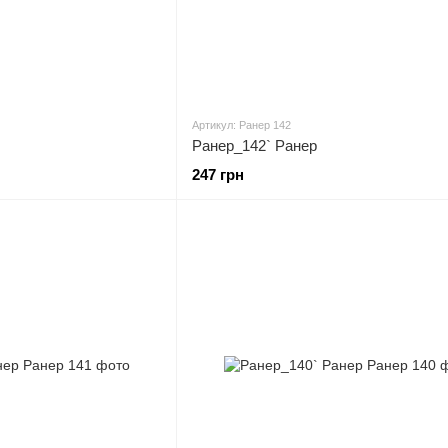
Артикул: Ранер 142
Ранер_142` Ранер
247 грн