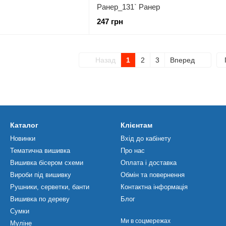
Ранер_131` Ранер
247 грн
Назад
1
2
3
Вперед
Каталог
Клієнтам
Новинки
Вхід до кабінету
Тематична вишивка
Про нас
Вишивка бісером схеми
Оплата і доставка
Вироби під вишивку
Обмін та повернення
Рушники, серветки, банти
Контактна інформація
Вишивка по дереву
Блог
Сумки
Ми в соцмережах
Муліне