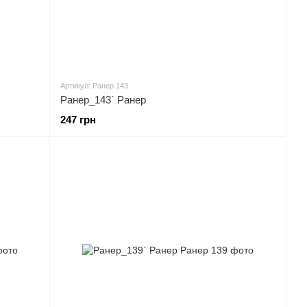
Артикул: Ранер 143
Ранер_143` Ранер
247 грн