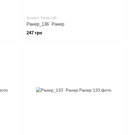
Артикул: Ранер 136
Ранер_136` Ранер
247 грн