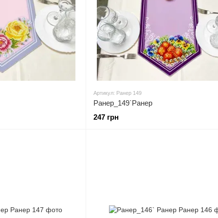
Артикул: Ранер 149
Ранер_149`Ранер
247 грн