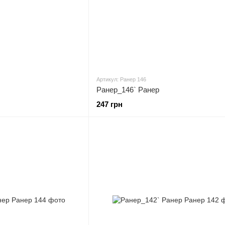
Артикул: Ранер 146
Ранер_146` Ранер
247 грн