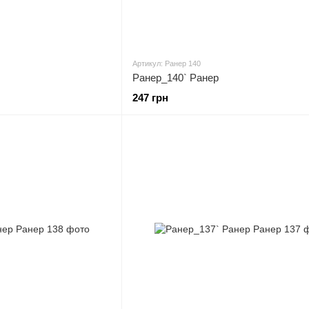
Артикул: Ранер 140
Ранер_140` Ранер
247 грн