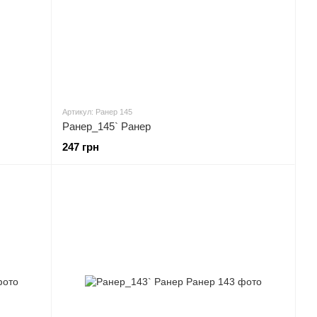
Артикул: Ранер 145
Ранер_145` Ранер
247 грн