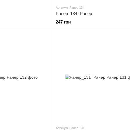
Артикул: Ранер 134
Ранер_134` Ранер
247 грн
Артикул: Ранер 131