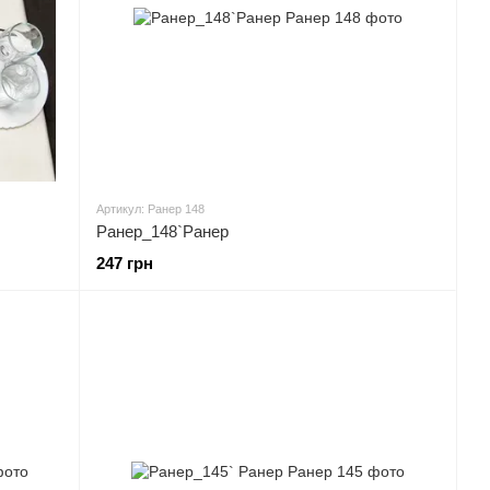
Артикул: Ранер 148
Ранер_148`Ранер
247 грн