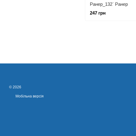
Ранер_132` Ранер
247 грн
© 2026
Мобільна версія