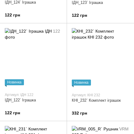
ІДН_124` Іграшка
ІДН_123` Іграшка
122 грн
122 грн
Новинка
Новинка
Артикул: ІДН 122
Артикул: КНІ 232
ІДН_122` Іграшка
КНІ_232` Комплект іграшок
122 грн
332 грн