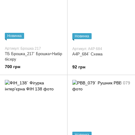
Новинка
Новинка
Артикул: Брошка 217
Артикул: А4Р 684
ТБ Брошка_217` Брошка+Набір
А4Р_684` Схема
бісеру
700 грн
92 грн
Новинка