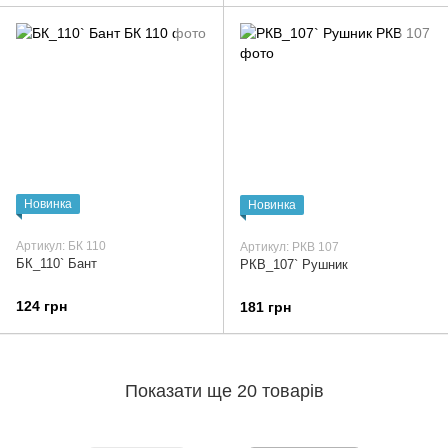
Новинка
Новинка
Артикул: БК 110
Артикул: РКВ 107
БК_110` Бант
РКВ_107` Рушник
124 грн
181 грн
Показати ще 20 товарів