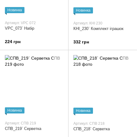
Новинка
Новинка
Артикул: VPC 072
Артикул: КНІ 230
VPC_073` Набір
КНІ_230` Комплект іграшок
224 грн
332 грн
Новинка
Новинка
Артикул: СПВ 219
Артикул: СПВ 218
СПВ_219` Серветка
СПВ_218` Серветка