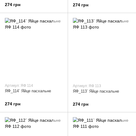
274 грн
274 грн
Артикул: ЯФ 114
Артикул: ЯФ 113
ЯФ_114` Яйце пасхальне
ЯФ_113` Яйце пасхальне
274 грн
274 грн