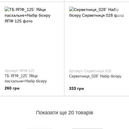
Артикул: ЯПФ 125
Артикул: Серветниця 028
ТБ ЯПФ_125` Яйце
Серветниця_028` Набір бісеру
пасхальне+Набір бісеру
260 грн
333 грн
Показати ще 20 товарів