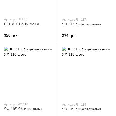
Артикул: НІП 401
Артикул: ЯФ 117
НІП_401` Набір іграшок
ЯФ_117` Яйце пасхальне
328 грн
274 грн
Артикул: ЯФ 116
Артикул: ЯФ 115
ЯФ_116` Яйце пасхальне
ЯФ_115` Яйце пасхальне