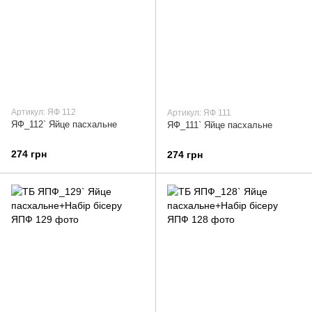
Артикул: ЯФ 112
Артикул: ЯФ 111
ЯФ_112` Яйце пасхальне
ЯФ_111` Яйце пасхальне
274 грн
274 грн