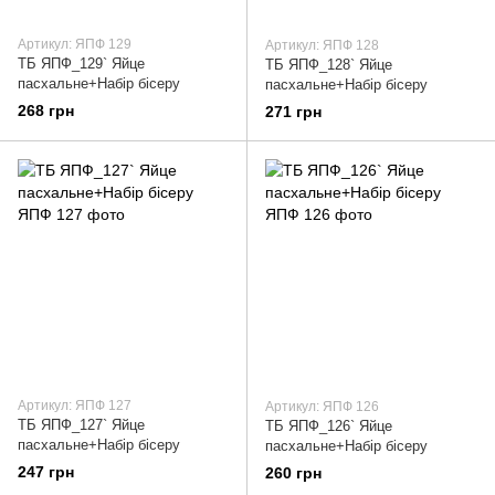
Артикул: ЯПФ 129
Артикул: ЯПФ 128
ТБ ЯПФ_129` Яйце
ТБ ЯПФ_128` Яйце
пасхальне+Набір бісеру
пасхальне+Набір бісеру
268 грн
271 грн
Артикул: ЯПФ 127
Артикул: ЯПФ 126
ТБ ЯПФ_127` Яйце
ТБ ЯПФ_126` Яйце
пасхальне+Набір бісеру
пасхальне+Набір бісеру
247 грн
260 грн