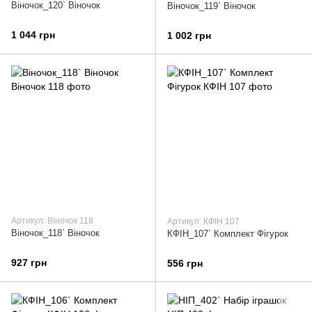
Віночок_120` Віночок
Віночок_119` Віночок
1 044 грн
1 002 грн
Артикул: Віночок 118
Артикул: КФІН 107
Віночок_118` Віночок
КФІН_107` Комплект Фігурок
927 грн
556 грн