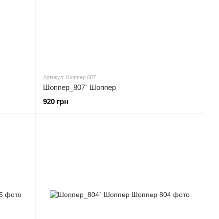
Артикул: Шоппер 807
Шоппер_807` Шоппер
920 грн