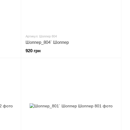
Артикул: Шоппер 804
Шоппер_804` Шоппер
920 грн