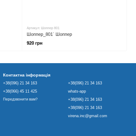
Артикул: Шоппер 801
Шоппер_801` Шоппер
920 грн
Контактна інформація
+38(096) 21 34 163
+38(096) 21 34 163
+38(066) 45 11 425
whats-app
+38(096) 21 34 163
Передзвонити вам?
+38(096) 21 34 163
virena.inc@gmail.com