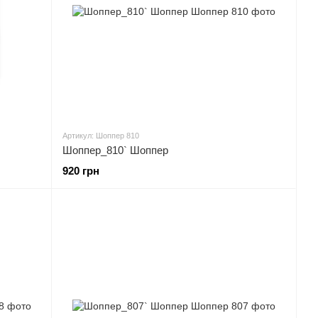
Артикул: Шоппер 810
Шоппер_810` Шоппер
920 грн