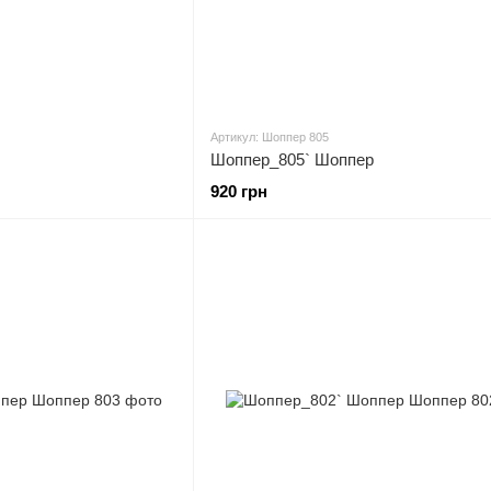
Артикул: Шоппер 805
Шоппер_805` Шоппер
920 грн