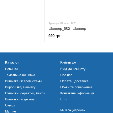
Артикул: Шоппер 802
Шоппер_802` Шоппер
920 грн
Каталог
Клієнтам
Новинки
Вхід до кабінету
Тематична вишивка
Про нас
Вишивка бісером схеми
Оплата і доставка
Вироби під вишивку
Обмін та повернення
Рушники, серветки, банти
Контактна інформація
Вишивка по дереву
Блог
Сумки
Ми в соцмережах
Муліне