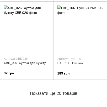
Артикул: ХВБ 026
Артикул: РКВ 106
ХВБ_026` Хустка для букету
РКВ_106` Рушник
92 грн
189 грн
Показати ще 20 товарів