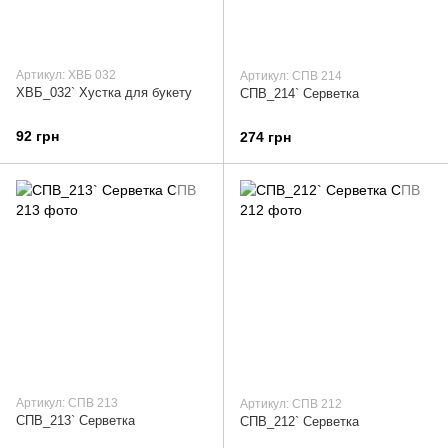
Артикул: ХВБ 032
Артикул: СПВ 214
ХВБ_032` Хустка для букету
СПВ_214` Серветка
92 грн
274 грн
Артикул: СПВ 213
Артикул: СПВ 212
СПВ_213` Серветка
СПВ_212` Серветка