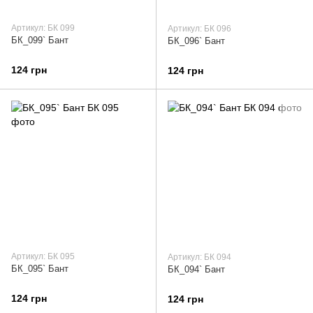
Артикул: БК 099
Артикул: БК 096
БК_099` Бант
БК_096` Бант
124 грн
124 грн
Артикул: БК 095
Артикул: БК 094
БК_095` Бант
БК_094` Бант
124 грн
124 грн