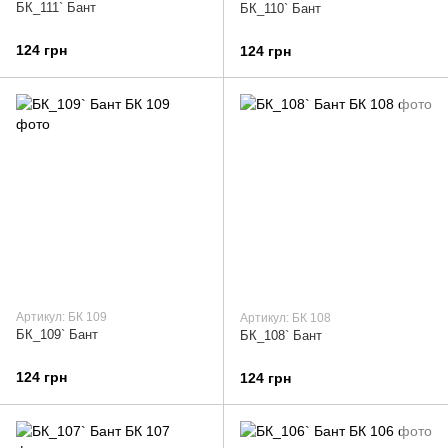
БК_111` Бант
БК_110` Бант
124 грн
124 грн
Артикул: БК 109
Артикул: БК 108
БК_109` Бант
БК_108` Бант
124 грн
124 грн