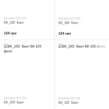
Артикул: БК 105
Артикул: БК 104
БК_105` Бант
БК_104` Бант
124 грн
124 грн
Артикул: БК 103
Артикул: БК 102
БК_103` Бант
БК_102` Бант