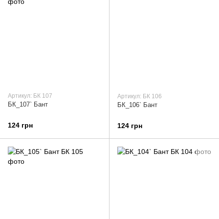
Артикул: БК 107
Артикул: БК 106
БК_107` Бант
БК_106` Бант
124 грн
124 грн