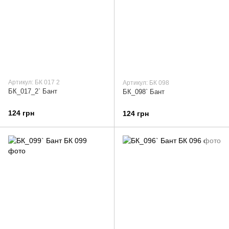
Артикул: БК 017 2
Артикул: БК 098
БК_017_2` Бант
БК_098` Бант
124 грн
124 грн