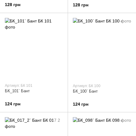
128 грн
128 грн
Артикул: БК 101
Артикул: БК 100
БК_101` Бант
БК_100` Бант
124 грн
124 грн