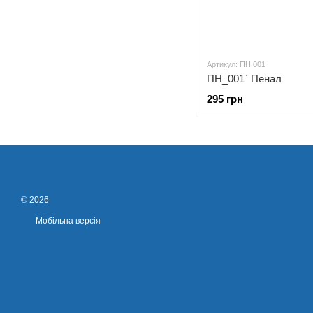
Артикул: ПН 001
ПН_001` Пенал
295 грн
© 2026
Мобільна версія