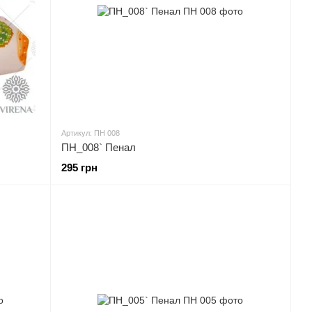
Артикул: ПН 008
ПН_008` Пенал
295 грн