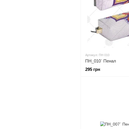
Артикул: ПН 010
ПН_010` Пенал
295 грн