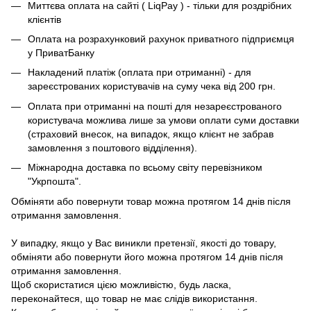
Миттєва оплата на сайті ( LiqPay ) - тільки для роздрібних
клієнтів
Оплата на розрахунковий рахунок приватного підприємця
у ПриватБанку
Накладений платіж (оплата при отриманні) - для
зареєстрованих користувачів на суму чека від 200 грн.
Оплата при отриманні на пошті для незареєстрованого
користувача можлива лише за умови оплати суми доставки
(страховий внесок, на випадок, якщо клієнт не забрав
замовлення з поштового відділення).
Міжнародна доставка по всьому світу перевізником
"Укрпошта".
Обміняти або повернути товар можна протягом 14 днів після
отримання замовлення.
У випадку, якщо у Вас виникли претензії, якості до товару,
обміняти або повернути його можна протягом 14 днів після
отримання замовлення.
Щоб скористатися цією можливістю, будь ласка,
переконайтеся, що товар не має слідів використання.