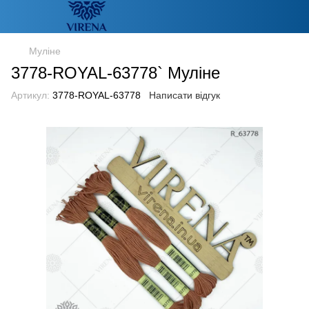
Муліне
3778-ROYAL-63778` Муліне
Артикул:
3778-ROYAL-63778
Написати відгук