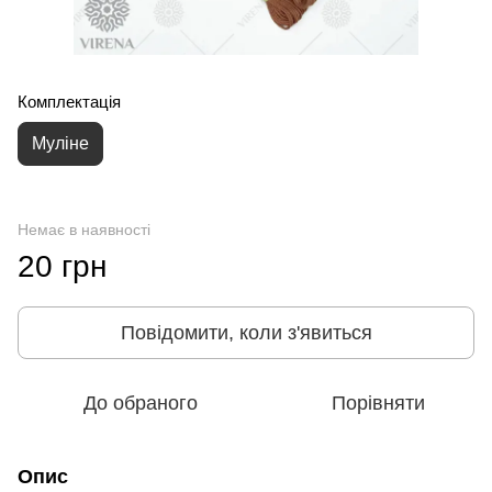
Комплектація
Муліне
Немає в наявності
20 грн
Повідомити, коли з'явиться
До обраного
Порівняти
Опис