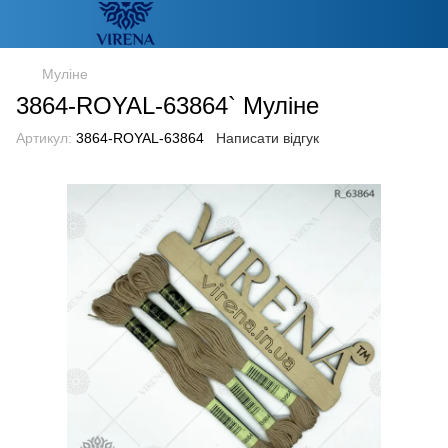
Муліне
3864-ROYAL-63864` Муліне
Артикул:
3864-ROYAL-63864
Написати відгук