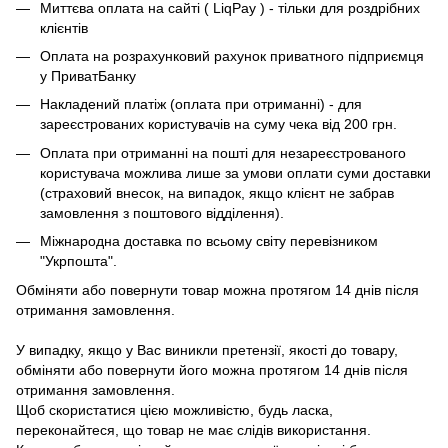
Миттєва оплата на сайті ( LiqPay ) - тільки для роздрібних
клієнтів
Оплата на розрахунковий рахунок приватного підприємця
у ПриватБанку
Накладений платіж (оплата при отриманні) - для
зареєстрованих користувачів на суму чека від 200 грн.
Оплата при отриманні на пошті для незареєстрованого
користувача можлива лише за умови оплати суми доставки
(страховий внесок, на випадок, якщо клієнт не забрав
замовлення з поштового відділення).
Міжнародна доставка по всьому світу перевізником
"Укрпошта".
Обміняти або повернути товар можна протягом 14 днів після
отримання замовлення.
У випадку, якщо у Вас виникли претензії, якості до товару,
обміняти або повернути його можна протягом 14 днів після
отримання замовлення.
Щоб скористатися цією можливістю, будь ласка,
переконайтеся, що товар не має слідів використання.