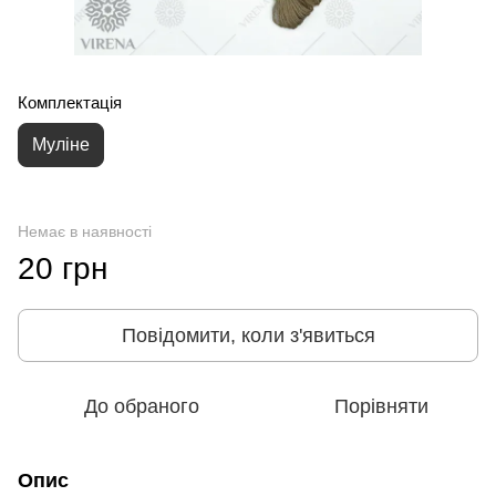
Комплектація
Муліне
Немає в наявності
20 грн
Повідомити, коли з'явиться
До обраного
Порівняти
Опис