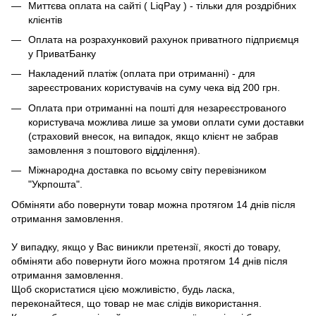
Миттєва оплата на сайті ( LiqPay ) - тільки для роздрібних
клієнтів
Оплата на розрахунковий рахунок приватного підприємця
у ПриватБанку
Накладений платіж (оплата при отриманні) - для
зареєстрованих користувачів на суму чека від 200 грн.
Оплата при отриманні на пошті для незареєстрованого
користувача можлива лише за умови оплати суми доставки
(страховий внесок, на випадок, якщо клієнт не забрав
замовлення з поштового відділення).
Міжнародна доставка по всьому світу перевізником
"Укрпошта".
Обміняти або повернути товар можна протягом 14 днів після
отримання замовлення.
У випадку, якщо у Вас виникли претензії, якості до товару,
обміняти або повернути його можна протягом 14 днів після
отримання замовлення.
Щоб скористатися цією можливістю, будь ласка,
переконайтеся, що товар не має слідів використання.