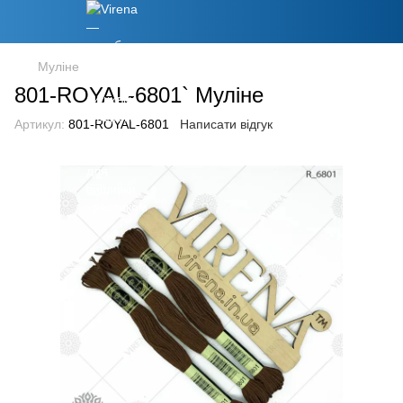
Муліне
801-ROYAL-6801` Муліне
Артикул:
801-ROYAL-6801
Написати відгук