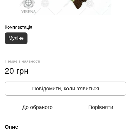
Комплектація
Муліне
Немає в наявності
20 грн
Повідомити, коли з'явиться
До обраного
Порівняти
Опис