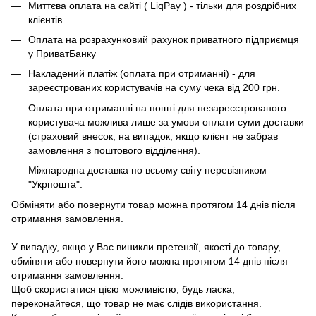
Миттєва оплата на сайті ( LiqPay ) - тільки для роздрібних
клієнтів
Оплата на розрахунковий рахунок приватного підприємця
у ПриватБанку
Накладений платіж (оплата при отриманні) - для
зареєстрованих користувачів на суму чека від 200 грн.
Оплата при отриманні на пошті для незареєстрованого
користувача можлива лише за умови оплати суми доставки
(страховий внесок, на випадок, якщо клієнт не забрав
замовлення з поштового відділення).
Міжнародна доставка по всьому світу перевізником
"Укрпошта".
Обміняти або повернути товар можна протягом 14 днів після
отримання замовлення.
У випадку, якщо у Вас виникли претензії, якості до товару,
обміняти або повернути його можна протягом 14 днів після
отримання замовлення.
Щоб скористатися цією можливістю, будь ласка,
переконайтеся, що товар не має слідів використання.