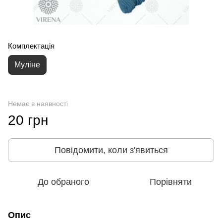
Комплектація
Муліне
Немає в наявності
20 грн
Повідомити, коли з'явиться
До обраного
Порівняти
Опис