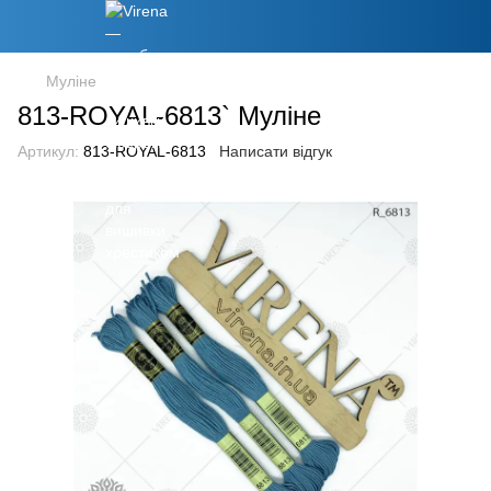
Муліне
813-ROYAL-6813` Муліне
Артикул:
813-ROYAL-6813
Написати відгук