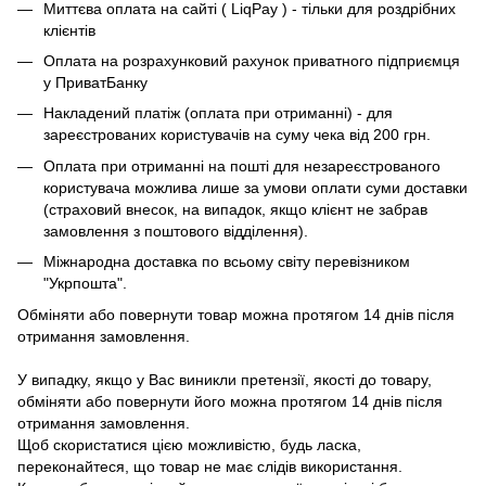
Миттєва оплата на сайті ( LiqPay ) - тільки для роздрібних
клієнтів
Оплата на розрахунковий рахунок приватного підприємця
у ПриватБанку
Накладений платіж (оплата при отриманні) - для
зареєстрованих користувачів на суму чека від 200 грн.
Оплата при отриманні на пошті для незареєстрованого
користувача можлива лише за умови оплати суми доставки
(страховий внесок, на випадок, якщо клієнт не забрав
замовлення з поштового відділення).
Міжнародна доставка по всьому світу перевізником
"Укрпошта".
Обміняти або повернути товар можна протягом 14 днів після
отримання замовлення.
У випадку, якщо у Вас виникли претензії, якості до товару,
обміняти або повернути його можна протягом 14 днів після
отримання замовлення.
Щоб скористатися цією можливістю, будь ласка,
переконайтеся, що товар не має слідів використання.