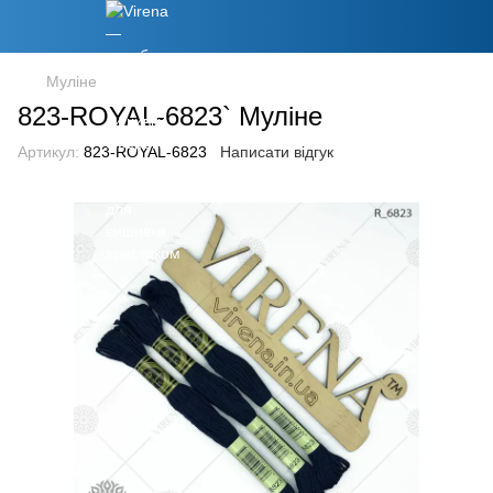
Муліне
823-ROYAL-6823` Муліне
Артикул:
823-ROYAL-6823
Написати відгук