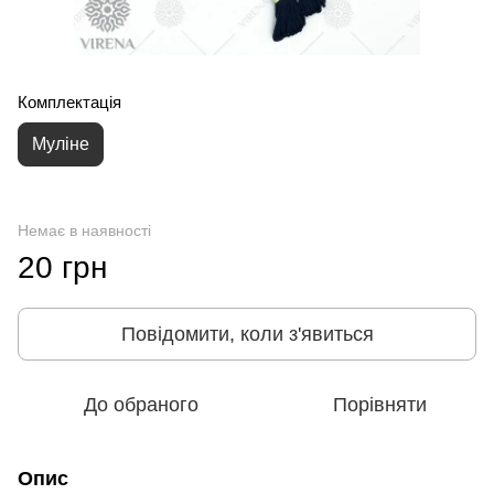
Комплектація
Муліне
Немає в наявності
20 грн
Повідомити, коли з'явиться
До обраного
Порівняти
Опис