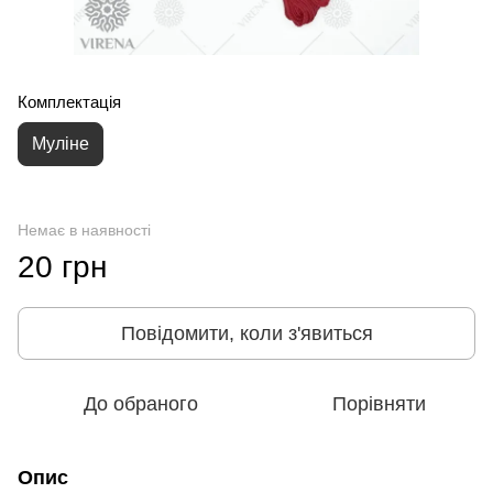
Комплектація
Муліне
Немає в наявності
20 грн
Повідомити, коли з'явиться
До обраного
Порівняти
Опис