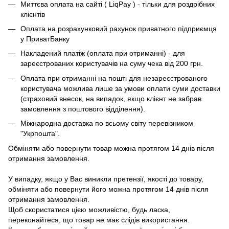
Миттєва оплата на сайті ( LiqPay ) - тільки для роздрібних
клієнтів
Оплата на розрахунковий рахунок приватного підприємця
у ПриватБанку
Накладений платіж (оплата при отриманні) - для
зареєстрованих користувачів на суму чека від 200 грн.
Оплата при отриманні на пошті для незареєстрованого
користувача можлива лише за умови оплати суми доставки
(страховий внесок, на випадок, якщо клієнт не забрав
замовлення з поштового відділення).
Міжнародна доставка по всьому світу перевізником
"Укрпошта".
Обміняти або повернути товар можна протягом 14 днів після
отримання замовлення.
У випадку, якщо у Вас виникли претензії, якості до товару,
обміняти або повернути його можна протягом 14 днів після
отримання замовлення.
Щоб скористатися цією можливістю, будь ласка,
переконайтеся, що товар не має слідів використання.