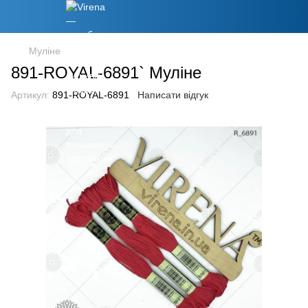
Муліне
891-ROYAL-6891` Муліне
Артикул:
891-ROYAL-6891
Написати відгук