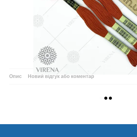
Опис
Новий відгук або коментар