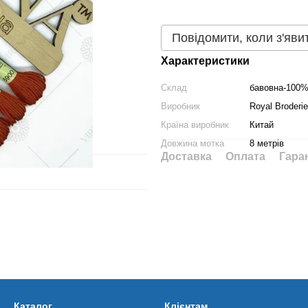
Повідомити, коли з'яви
Характеристики
Склад
бавовна-100
Виробник
Royal Broderie
Країна виробник
Китай
Довжина мотка
8 метрів
Доставка
Оплата
Гара
Каталог
Клієнтам