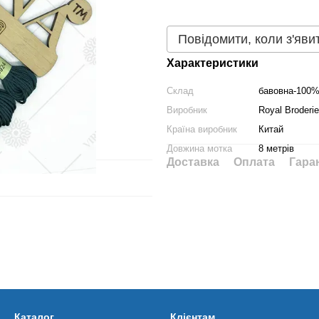
Повідомити, коли з'яви
Характеристики
Склад
бавовна-100
Виробник
Royal Broderie
Країна виробник
Китай
Довжина мотка
8 метрів
Доставка
Оплата
Гара
Каталог
Клієнтам