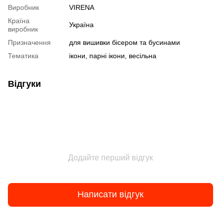
Виробник
VIRENA
Країна
Україна
виробник
Призначення
для вишивки бісером та бусинами
Тематика
ікони, парні ікони, весільна
Відгуки
Додайте перший відгук
Написати відгук