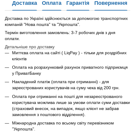
Доставка
Оплата
Гарантія
Повернення
Доставка по Україні здійснюється за допомогою транспортних
компаній "Нова пошта" та "Укрпошта".
Термін виготовлення замовлень: 3-7 робочих днів з дня
оплати.
Детальніше про доставку
Миттєва оплата на сайті ( LiqPay ) - тільки для роздрібних
клієнтів
Оплата на розрахунковий рахунок приватного підприємця
у ПриватБанку
Накладений платіж (оплата при отриманні) - для
зареєстрованих користувачів на суму чека від 200 грн.
Оплата при отриманні на пошті для незареєстрованого
користувача можлива лише за умови оплати суми доставки
(страховий внесок, на випадок, якщо клієнт не забрав
замовлення з поштового відділення).
Міжнародна доставка по всьому світу перевізником
"Укрпошта".