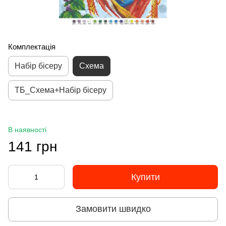
Комплектація
Набір бісеру
Схема
ТБ_Схема+Набір бісеру
В наявності
141 грн
Купити
Замовити швидко