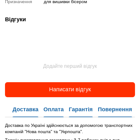
Призначення
для вишивки бісером
Відгуки
Додайте перший відгук
Написати відгук
Доставка
Оплата
Гарантія
Повернення
Доставка по Україні здійснюється за допомогою транспортних
компаній "Нова пошта" та "Укрпошта".
Термін виготовлення замовлень: 3-7 робочих днів з дня