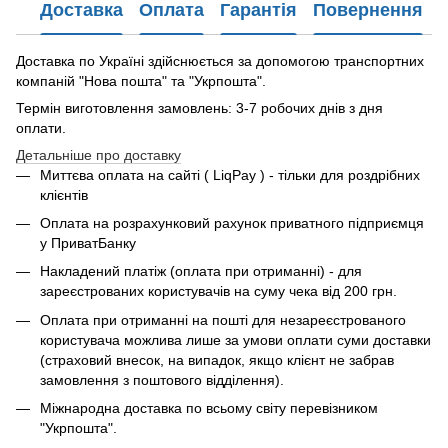
Доставка
Оплата
Гарантія
Повернення
Доставка по Україні здійснюється за допомогою транспортних
компаній "Нова пошта" та "Укрпошта".
Термін виготовлення замовлень: 3-7 робочих днів з дня
оплати.
Детальніше про доставку
Миттєва оплата на сайті ( LiqPay ) - тільки для роздрібних
клієнтів
Оплата на розрахунковий рахунок приватного підприємця
у ПриватБанку
Накладений платіж (оплата при отриманні) - для
зареєстрованих користувачів на суму чека від 200 грн.
Оплата при отриманні на пошті для незареєстрованого
користувача можлива лише за умови оплати суми доставки
(страховий внесок, на випадок, якщо клієнт не забрав
замовлення з поштового відділення).
Міжнародна доставка по всьому світу перевізником
"Укрпошта".