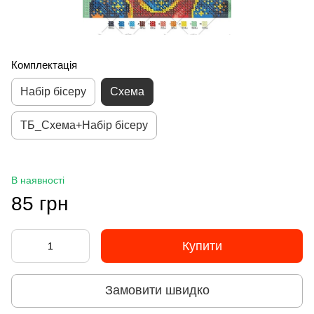
Комплектація
Набір бісеру
Схема
ТБ_Схема+Набір бісеру
В наявності
85 грн
Купити
Замовити швидко