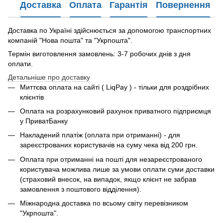
Доставка
Оплата
Гарантія
Повернення
Доставка по Україні здійснюється за допомогою транспортних
компаній "Нова пошта" та "Укрпошта".
Термін виготовлення замовлень: 3-7 робочих днів з дня
оплати.
Детальніше про доставку
Миттєва оплата на сайті ( LiqPay ) - тільки для роздрібних
клієнтів
Оплата на розрахунковий рахунок приватного підприємця
у ПриватБанку
Накладений платіж (оплата при отриманні) - для
зареєстрованих користувачів на суму чека від 200 грн.
Оплата при отриманні на пошті для незареєстрованого
користувача можлива лише за умови оплати суми доставки
(страховий внесок, на випадок, якщо клієнт не забрав
замовлення з поштового відділення).
Міжнародна доставка по всьому світу перевізником
"Укрпошта".