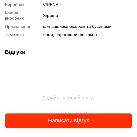
Виробник
VIRENA
Країна
Україна
виробник
Призначення
для вишивки бісером та бусинами
Тематика
ікони, парні ікони, весільна
Відгуки
Додайте перший відгук
Написати відгук