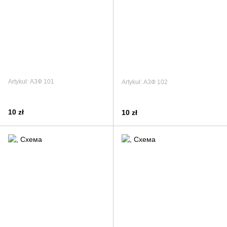
Artykuł: А3Ф 101
Artykuł: А3Ф 102
10 zł
10 zł