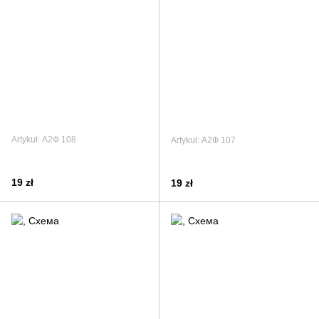
Artykuł: А2Ф 108
Artykuł: А2Ф 107
19 zł
19 zł