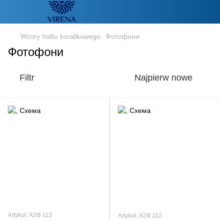
Wzory haftu koralikowego
Фотофони
Фотофони
Filtr
Najpierw nowe
Artykuł: А2Ф 113
Artykuł: А2Ф 112