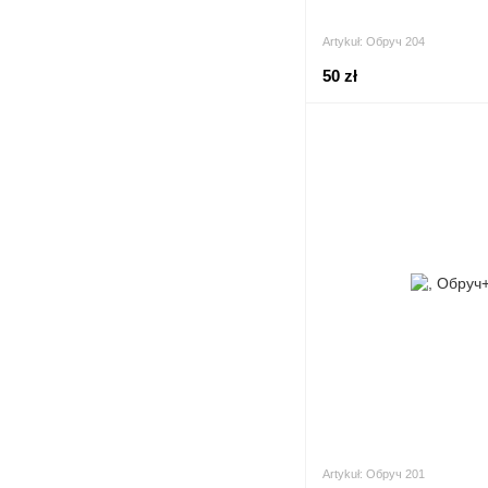
Artykuł: Обруч 204
50 zł
Artykuł: Обруч 201