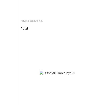
Artykuł: Обруч 205
45 zł