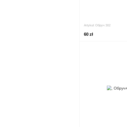
Artykuł: Обруч 302
60 zł