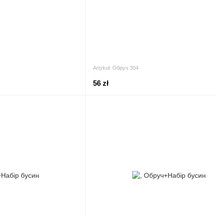
Artykuł: Обруч 304
56 zł