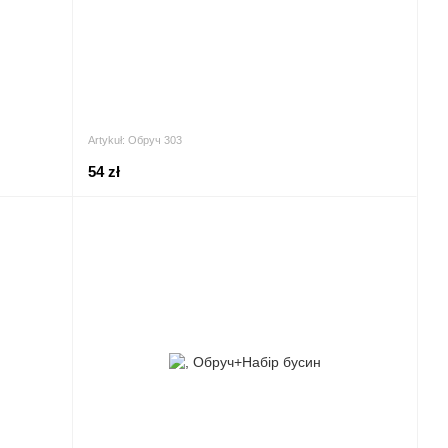
Artykuł: Обруч 303
54 zł