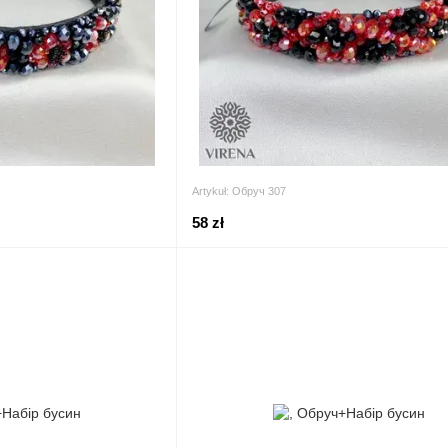
Artykuł: Обруч 307
58 zł