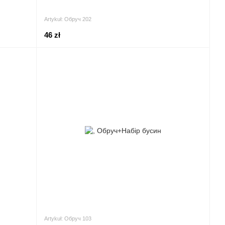
Artykuł: Обруч 202
46 zł
Artykuł: Обруч 103