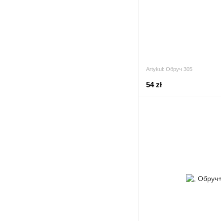
Artykuł: Обруч 305
54 zł