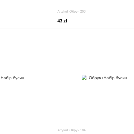
Artykuł: Обруч 203
43 zł
Artykuł: Обруч 104