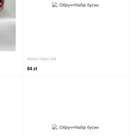
Artykuł: Обруч 306
64 zł