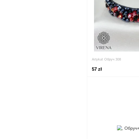
Artykuł: Обруч 308
57 zł