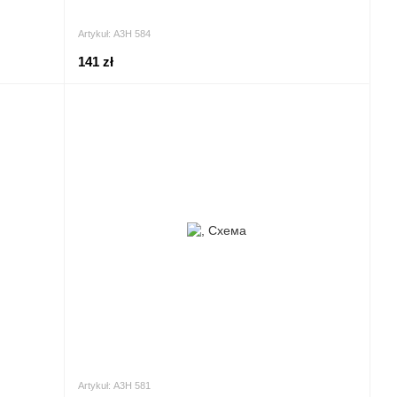
Artykuł: А3Н 584
141 zł
Artykuł: А3Н 581