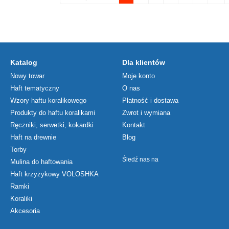
Katalog
Dla klientów
Nowy towar
Moje konto
Haft tematyczny
O nas
Wzory haftu koralikowego
Płatność i dostawa
Produkty do haftu koralikami
Zwrot i wymiana
Ręczniki, serwetki, kokardki
Kontakt
Haft na drewnie
Blog
Torby
Śledź nas na
Mulina do haftowania
Haft krzyżykowy VOLOSHKA
Ramki
Koraliki
Akcesoria