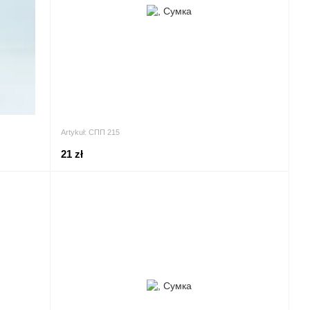
Artykuł: СПП 215
21 zł