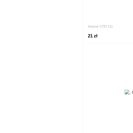
Artykuł: СПП 211
21 zł