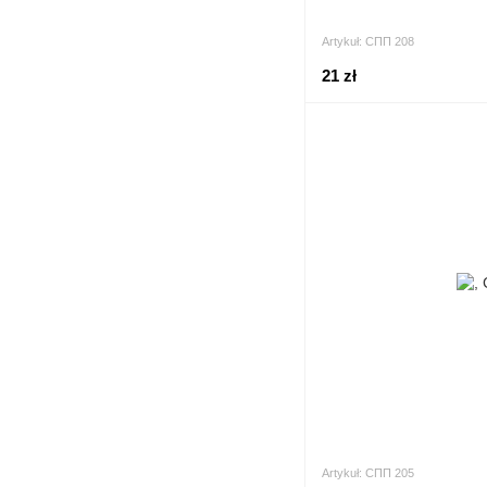
Artykuł: СПП 208
21 zł
Artykuł: СПП 205