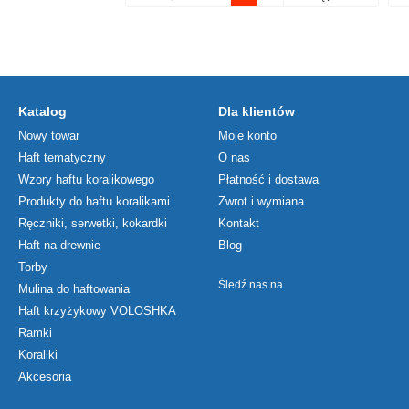
Katalog
Dla klientów
Nowy towar
Moje konto
Haft tematyczny
O nas
Wzory haftu koralikowego
Płatność i dostawa
Produkty do haftu koralikami
Zwrot i wymiana
Ręczniki, serwetki, kokardki
Kontakt
Haft na drewnie
Blog
Torby
Śledź nas na
Mulina do haftowania
Haft krzyżykowy VOLOSHKA
Ramki
Koraliki
Akcesoria