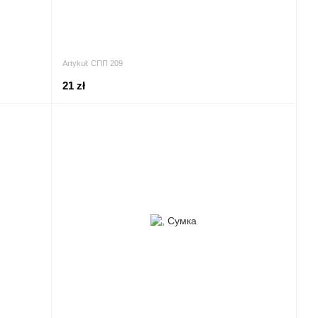
Artykuł: СПП 209
21 zł