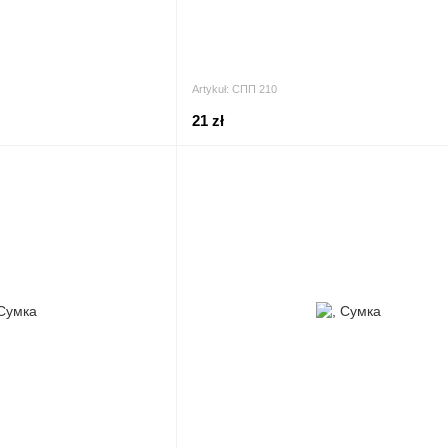
Artykuł: СПП 210
21 zł