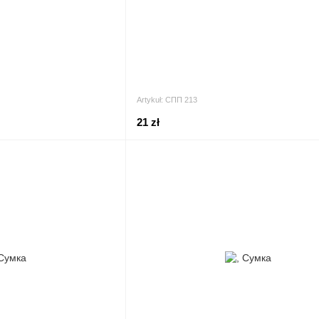
Artykuł: СПП 213
21 zł