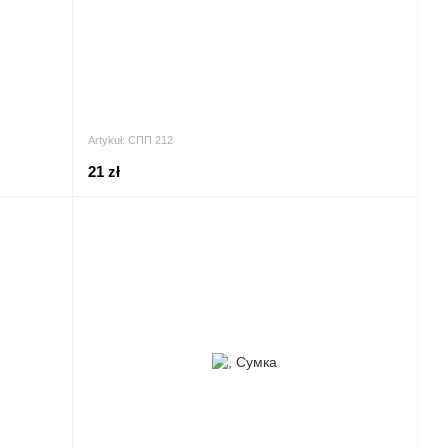
Artykuł: СПП 212
21 zł