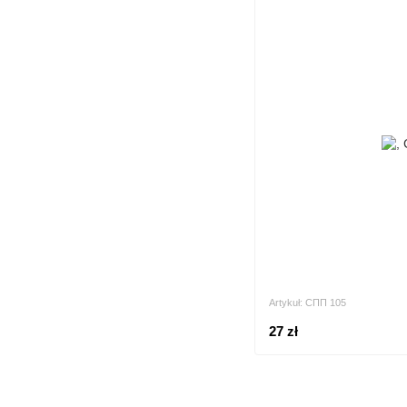
Artykuł: СПП 105
27 zł