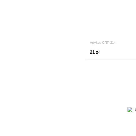
Artykuł: СПП 214
21 zł