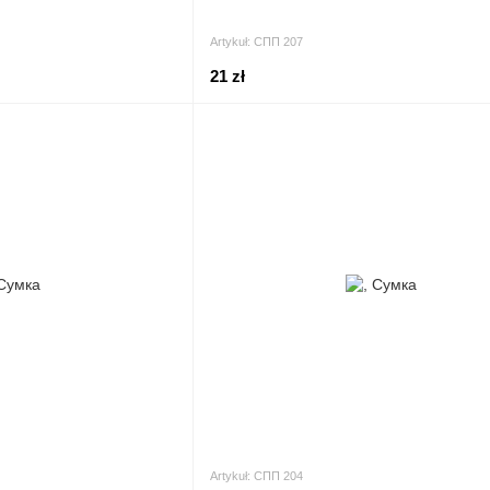
Artykuł: СПП 207
21 zł
Artykuł: СПП 204