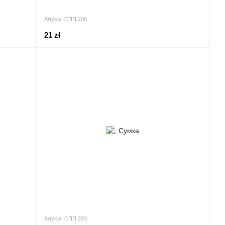
Artykuł: СПП 206
21 zł
Artykuł: СПП 203