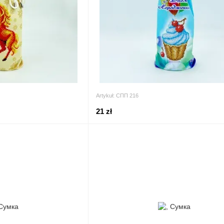
Artykuł: СПП 216
21 zł