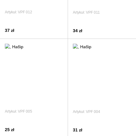
Artykuł: VPF 012
Artykuł: VPF 011
37 zł
34 zł
Artykuł: VPF 005
Artykuł: VPF 004
25 zł
31 zł