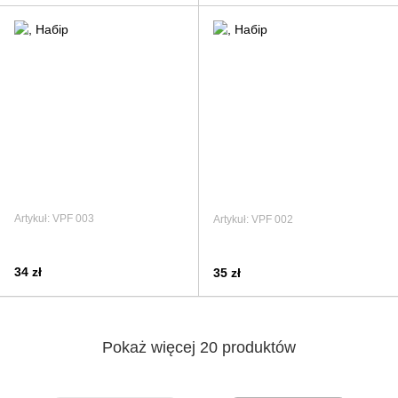
Artykuł: VPF 003
Artykuł: VPF 002
34 zł
35 zł
Pokaż więcej 20 produktów