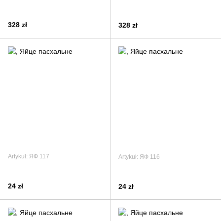
328 zł
328 zł
Artykuł: ЯФ 117
Artykuł: ЯФ 116
24 zł
24 zł