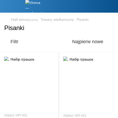
Haft tematyczny
Towary wielkanocne
Pisanki
Pisanki
Filtr
Najpierw nowe
Artykuł: НІП 402
Artykuł: НІП 401