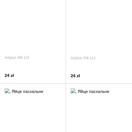
Artykuł: ЯФ 115
Artykuł: ЯФ 114
24 zł
24 zł