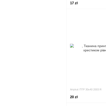
17 zł
Artykuł: ПТР 30х40 2003 R
20 zł