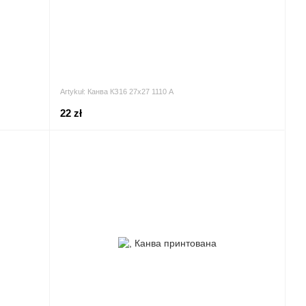
Artykuł: Канва КЗ16 27х27 1110 A
22 zł