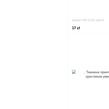
Artykuł: ПТР 27х27 1116 R
17 zł