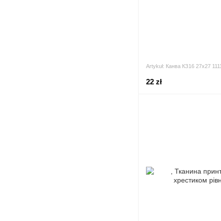
Artykuł: Канва КЗ16 27х27 11
22 zł