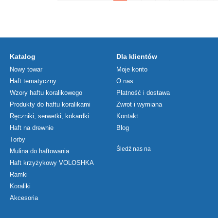
Katalog
Dla klientów
Nowy towar
Moje konto
Haft tematyczny
O nas
Wzory haftu koralikowego
Płatność i dostawa
Produkty do haftu koralikami
Zwrot i wymiana
Ręczniki, serwetki, kokardki
Kontakt
Haft na drewnie
Blog
Torby
Śledź nas na
Mulina do haftowania
Haft krzyżykowy VOLOSHKA
Ramki
Koraliki
Akcesoria