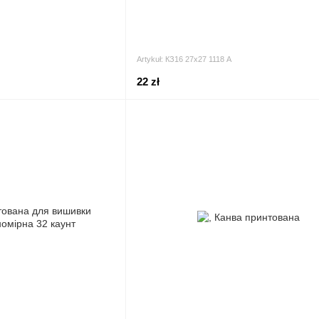
Artykuł: КЗ16 27х27 1118 A
22 zł