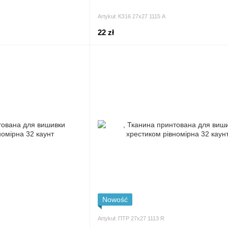
Artykuł: КЗ16 27х27 1115 А
22 zł
Nowość
Artykuł: ПТР 27х27 1113 R