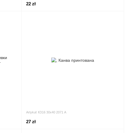
22 zł
Artykuł: КЗ16 30х40 2071 А
27 zł