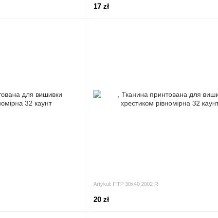
17 zł
Artykuł: ПТР 30х40 2002 R
20 zł