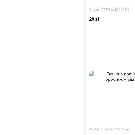
Artykuł: ПТР 30х40 2004 R
20 zł
Artykuł: ПТР 27х27 1114 R