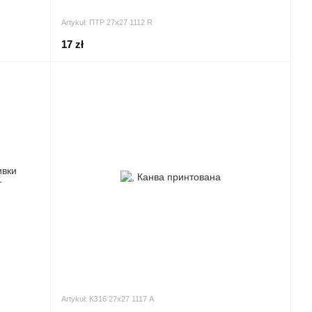
Artykuł: ПТР 27х27 1112 R
17 zł
Artykuł: КЗ16 27х27 1117 А