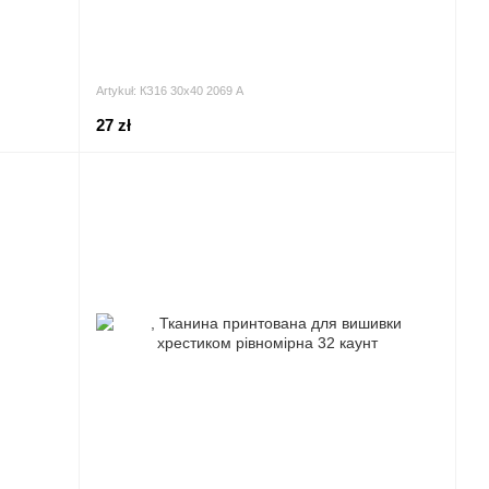
Artykuł: КЗ16 30х40 2069 A
27 zł