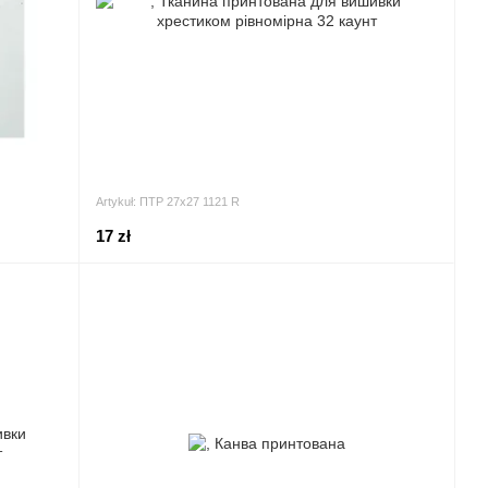
Artykuł: ПТР 27х27 1121 R
17 zł