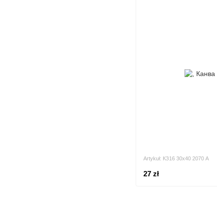
Artykuł: КЗ16 30х40 2070 А
27 zł