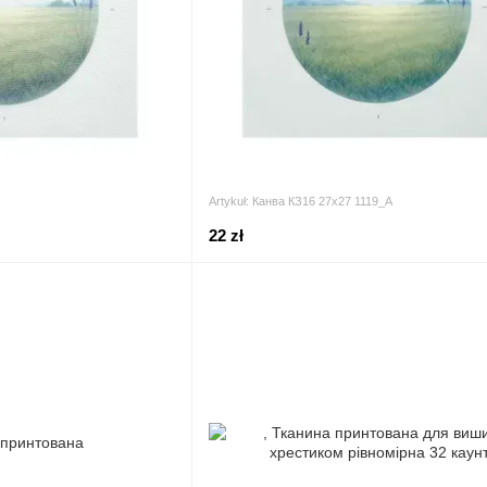
Artykuł: Канва КЗ16 27х27 1119_А
22 zł