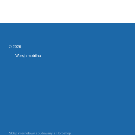
© 2026
Wersja mobilna
Sklep internetowy zbudowany z Horoshop