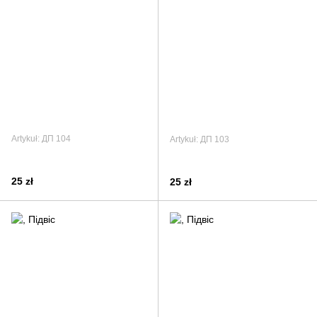
Artykuł: ДП 104
Artykuł: ДП 103
25 zł
25 zł