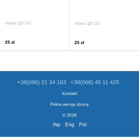
Artykuł: ДП 102
Artykuł: ДП 101
25 zł
25 zł
+38(096) 21 34 163
+38(066) 45 11 425
Kontakt
Pełna wersja strony
© 2026
Укр
Eng
Pol