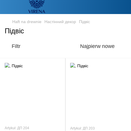
Haft na drewnie
Настінний декор
Підвіс
Підвіс
Filtr
Najpierw nowe
Artykuł: ДП 204
Artykuł: ДП 203