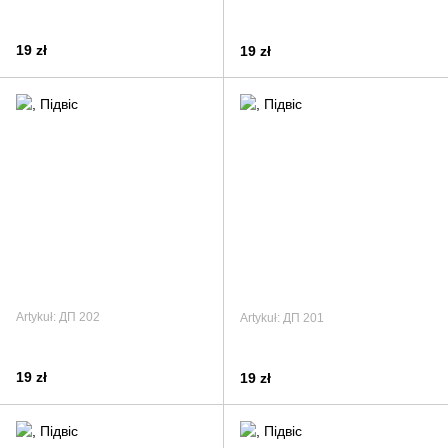
19 zł
19 zł
Artykuł: ДП 202
Artykuł: ДП 201
19 zł
19 zł