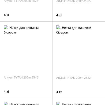
Artykuł: TYTAN 200m-2575
Artykuł: TYTAN 200m-2565
4 zł
4 zł
Artykuł: TYTAN 200m-2545
Artykuł: TYTAN 200m-2522
4 zł
4 zł