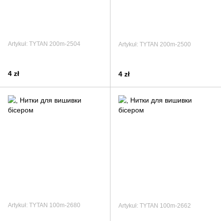
Artykuł: TYTAN 200m-2504
Artykuł: TYTAN 200m-2500
4 zł
4 zł
Artykuł: TYTAN 100m-2680
Artykuł: TYTAN 100m-2662