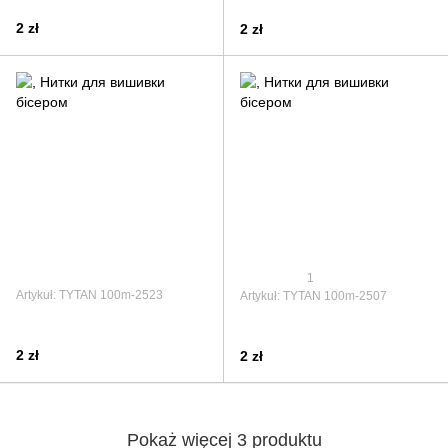
2 zł
2 zł
1
Artykuł: TYTAN 100m-2523
Artykuł: TYTAN 100m-2507
2 zł
2 zł
Pokaż więcej 3 produktu