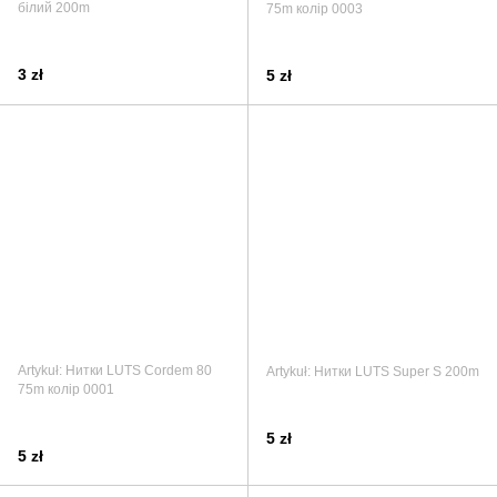
білий 200m
75m колір 0003
3 zł
5 zł
Artykuł: Нитки LUTS Cordem 80
Artykuł: Нитки LUTS Super S 200m
75m колір 0001
5 zł
5 zł