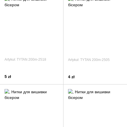
Artykuł: TYTAN 200m-2518
Artykuł: TYTAN 200m-2505
5 zł
4 zł