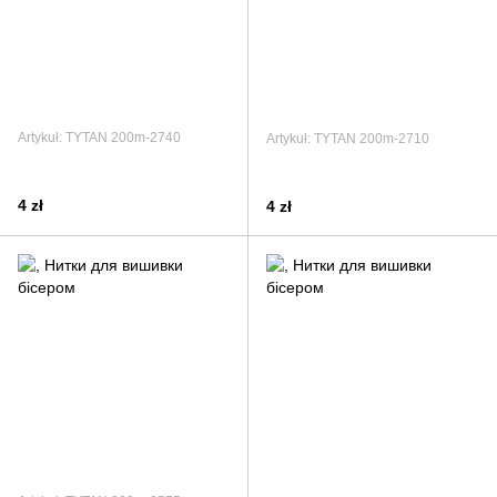
Artykuł: TYTAN 200m-2740
Artykuł: TYTAN 200m-2710
4 zł
4 zł