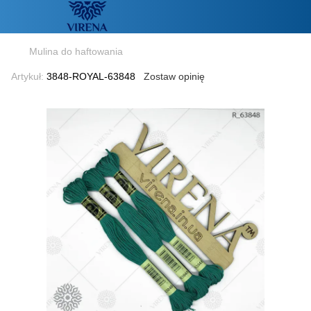
Mulina do haftowania
Artykuł:
3848-ROYAL-63848
Zostaw opinię