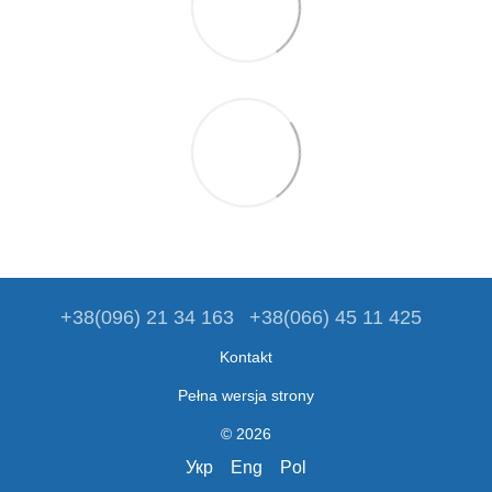
+38(096) 21 34 163
+38(066) 45 11 425
Kontakt
Pełna wersja strony
© 2026
Укр
Eng
Pol