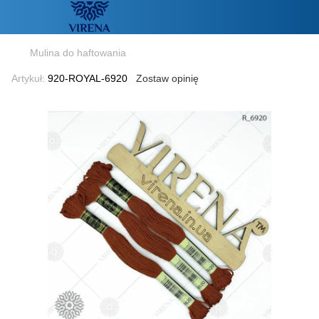
Mulina do haftowania
Artykuł:
920-ROYAL-6920
Zostaw opinię