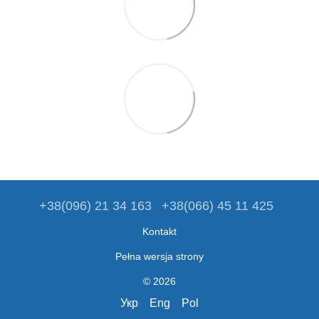
+38(096) 21 34 163
+38(066) 45 11 425
Kontakt
Pełna wersja strony
© 2026
Укр
Eng
Pol