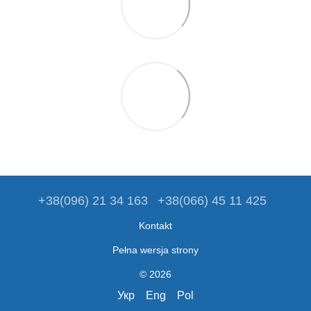
+38(096) 21 34 163
+38(066) 45 11 425
Kontakt
Pełna wersja strony
© 2026
Укр
Eng
Pol