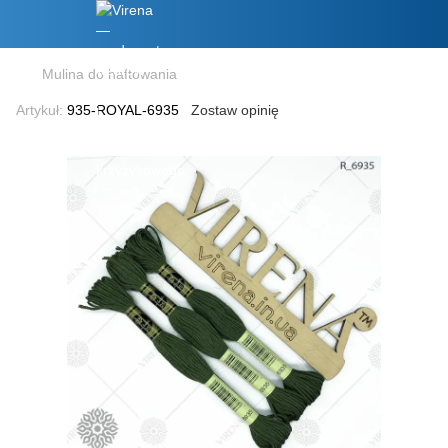
Mulina do haftowania
Artykuł:
935-ROYAL-6935
Zostaw opinię